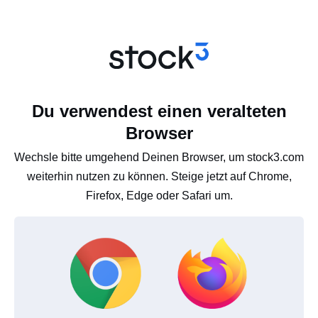
Du verwendest einen veralteten
Browser
Wechsle bitte umgehend Deinen Browser, um stock3.com
weiterhin nutzen zu können. Steige jetzt auf Chrome,
Firefox, Edge oder Safari um.