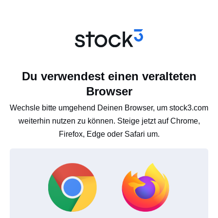
Du verwendest einen veralteten
Browser
Wechsle bitte umgehend Deinen Browser, um stock3.com
weiterhin nutzen zu können. Steige jetzt auf Chrome,
Firefox, Edge oder Safari um.