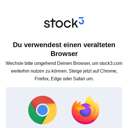
Du verwendest einen veralteten
Browser
Wechsle bitte umgehend Deinen Browser, um stock3.com
weiterhin nutzen zu können. Steige jetzt auf Chrome,
Firefox, Edge oder Safari um.