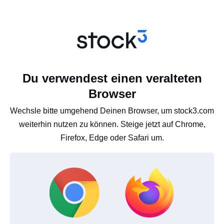
Du verwendest einen veralteten
Browser
Wechsle bitte umgehend Deinen Browser, um stock3.com
weiterhin nutzen zu können. Steige jetzt auf Chrome,
Firefox, Edge oder Safari um.