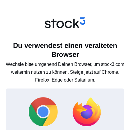
Du verwendest einen veralteten
Browser
Wechsle bitte umgehend Deinen Browser, um stock3.com
weiterhin nutzen zu können. Steige jetzt auf Chrome,
Firefox, Edge oder Safari um.