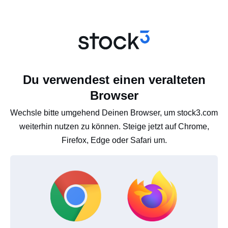
Du verwendest einen veralteten
Browser
Wechsle bitte umgehend Deinen Browser, um stock3.com
weiterhin nutzen zu können. Steige jetzt auf Chrome,
Firefox, Edge oder Safari um.