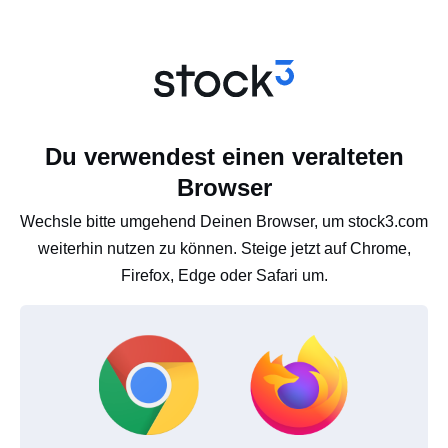
Du verwendest einen veralteten
Browser
Wechsle bitte umgehend Deinen Browser, um stock3.com
weiterhin nutzen zu können. Steige jetzt auf Chrome,
Firefox, Edge oder Safari um.