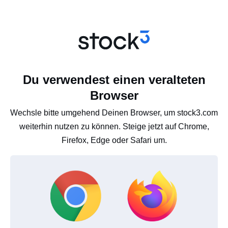
Du verwendest einen veralteten
Browser
Wechsle bitte umgehend Deinen Browser, um stock3.com
weiterhin nutzen zu können. Steige jetzt auf Chrome,
Firefox, Edge oder Safari um.