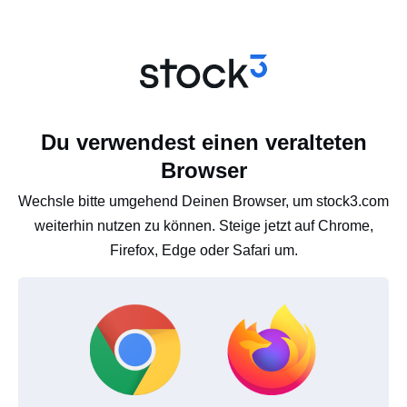
Du verwendest einen veralteten
Browser
Wechsle bitte umgehend Deinen Browser, um stock3.com
weiterhin nutzen zu können. Steige jetzt auf Chrome,
Firefox, Edge oder Safari um.