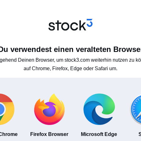
Du verwendest einen veralteten Browse
gehend Deinen Browser, um stock3.com weiterhin nutzen zu kön
auf Chrome, Firefox, Edge oder Safari um.
 Chrome
Firefox Browser
Microsoft Edge
S