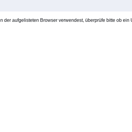
en der aufgelisteten Browser verwendest, überprüfe bitte ob ein U