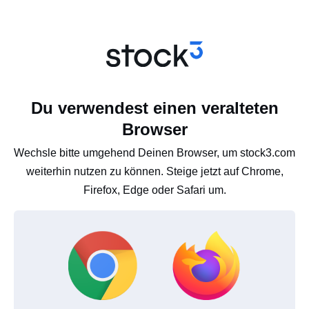
Du verwendest einen veralteten
Browser
Wechsle bitte umgehend Deinen Browser, um stock3.com
weiterhin nutzen zu können. Steige jetzt auf Chrome,
Firefox, Edge oder Safari um.