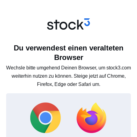
Du verwendest einen veralteten
Browser
Wechsle bitte umgehend Deinen Browser, um stock3.com
weiterhin nutzen zu können. Steige jetzt auf Chrome,
Firefox, Edge oder Safari um.